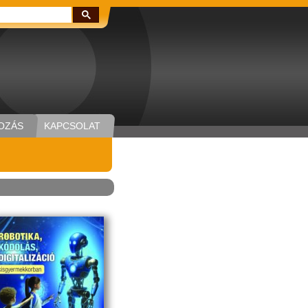
Keresés:
OZÁS
KAPCSOLAT