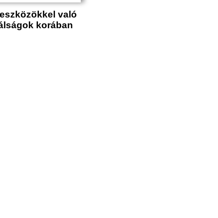
i eszközökkel való
válságok korában