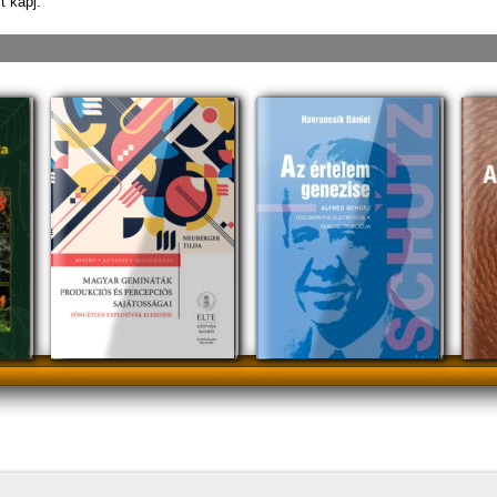
t kapj.