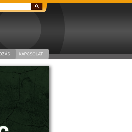
Keresés:
OZÁS
KAPCSOLAT