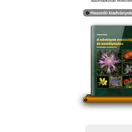
automatikusan értesítés
Hasonló kiadványok