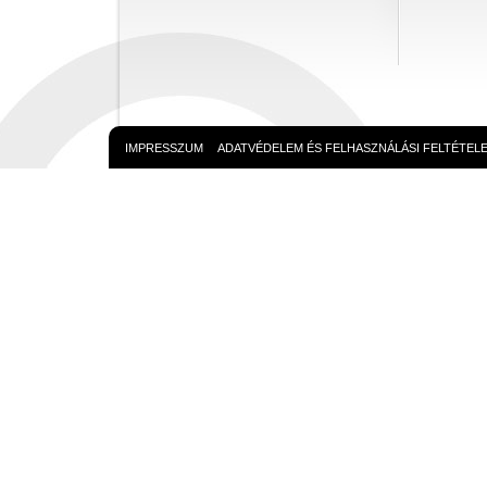
IMPRESSZUM
ADATVÉDELEM ÉS FELHASZNÁLÁSI FELTÉTEL