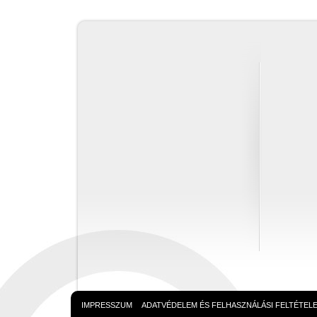
IMPRESSZUM
ADATVÉDELEM ÉS FELHASZNÁLÁSI FELTÉTEL