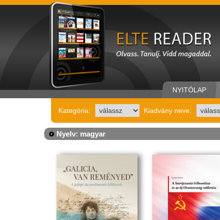
NYITÓLAP
Kategória:
Kiadvány neve:
Nyelv: magyar