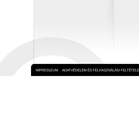
IMPRESSZUM
ADATVÉDELEM ÉS FELHASZNÁLÁSI FELTÉTEL