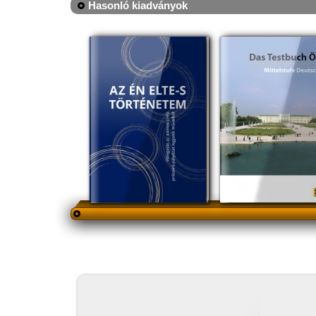
Hasonló kiadványok