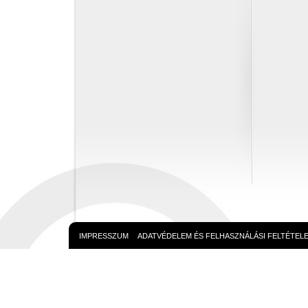
IMPRESSZUM
ADATVÉDELEM ÉS FELHASZNÁLÁSI FELTÉTEL