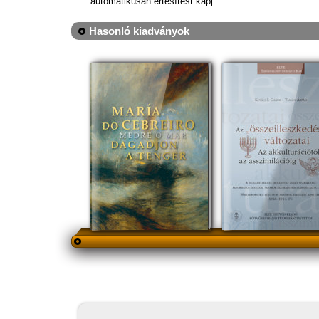
automatikusan értesítést kapj.
Hasonló kiadványok