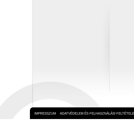
IMPRESSZUM
ADATVÉDELEM ÉS FELHASZNÁLÁSI FELTÉTEL