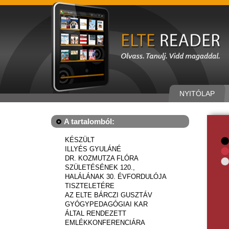
NYITÓLAP
A tartalomból:
KÉSZÜLT
ILLYÉS GYULÁNÉ
DR. KOZMUTZA FLÓRA
SZÜLETÉSÉNEK 120.,
HALÁLÁNAK 30. ÉVFORDULÓJA
TISZTELETÉRE
AZ ELTE BÁRCZI GUSZTÁV
GYÓGYPEDAGÓGIAI KAR
ÁLTAL RENDEZETT
EMLÉKKONFERENCIÁRA