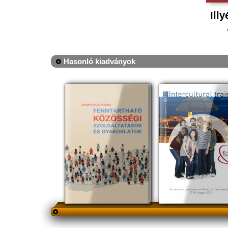
Ill
Hasonló kiadványok