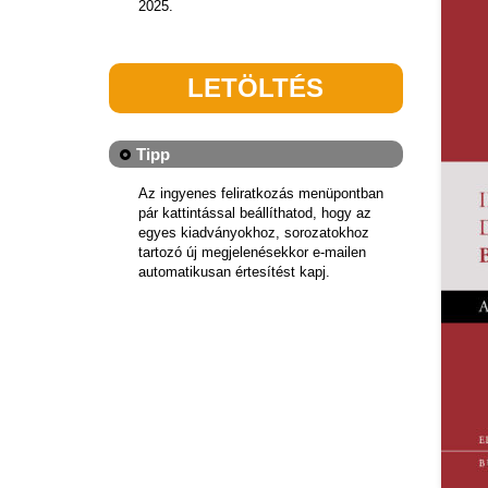
2025.
LETÖLTÉS
Tipp
Az ingyenes feliratkozás menüpontban
pár kattintással beállíthatod, hogy az
egyes kiadványokhoz, sorozatokhoz
tartozó új megjelenésekkor e-mailen
automatikusan értesítést kapj.