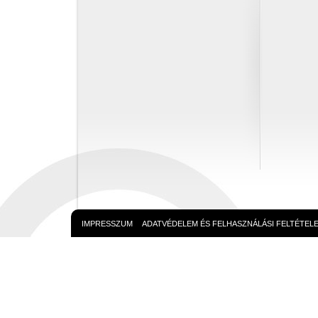
IMPRESSZUM
ADATVÉDELEM ÉS FELHASZNÁLÁSI FELTÉTEL