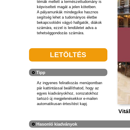
témák mellett a természettudomány is
képviselteti magát a jelen kötetben.
A pályamunkák mindegyike hasznos
segítség lehet a tudományos életbe
bekapcsolódni vágyó hallgatók, diákok
számára, ezzel is lendületet adva a
tehetséggondozás számára.
LETÖLTÉS
Tipp
Az ingyenes feliratkozás menüpontban
pár kattintással beállíthatod, hogy az
egyes kiadványokhoz, sorozatokhoz
tartozó új megjelenésekkor e-mailen
automatikusan értesítést kapj.
Vitá
Hasonló kiadványok