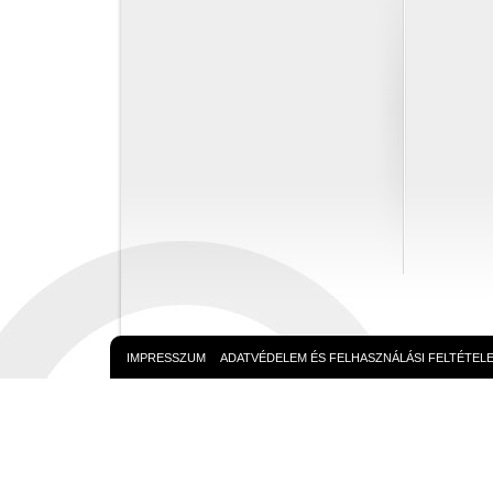
IMPRESSZUM
ADATVÉDELEM ÉS FELHASZNÁLÁSI FELTÉTEL