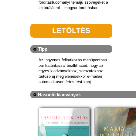
fordítástudományi témájú szövegeket a
lektorálásról – magyar fordításban.
LETÖLTÉS
Tipp
Az ingyenes feliratkozás menüpontban
pár kattintással beállíthatod, hogy az
egyes kiadványokhoz, sorozatokhoz
tartozó új megjelenésekkor e-mailen
automatikusan értesítést kapj.
Hasonló kiadványok