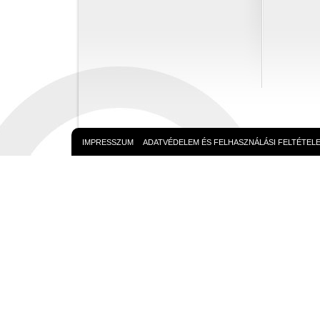
IMPRESSZUM
ADATVÉDELEM ÉS FELHASZNÁLÁSI FELTÉTEL