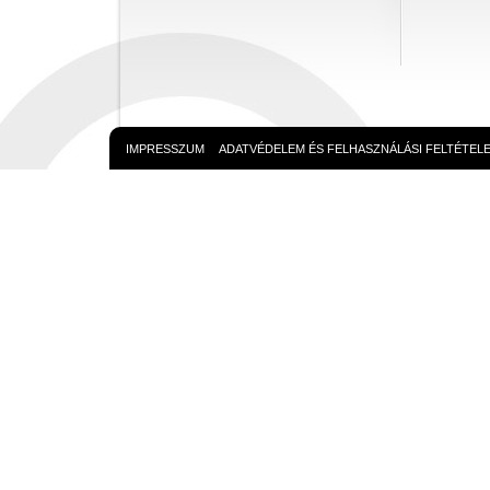
IMPRESSZUM
ADATVÉDELEM ÉS FELHASZNÁLÁSI FELTÉTEL