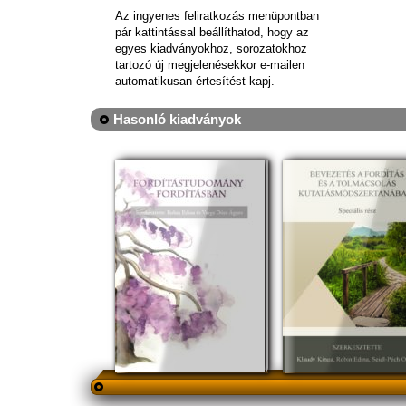
Az ingyenes feliratkozás menüpontban
pár kattintással beállíthatod, hogy az
egyes kiadványokhoz, sorozatokhoz
tartozó új megjelenésekkor e-mailen
automatikusan értesítést kapj.
Hasonló kiadványok