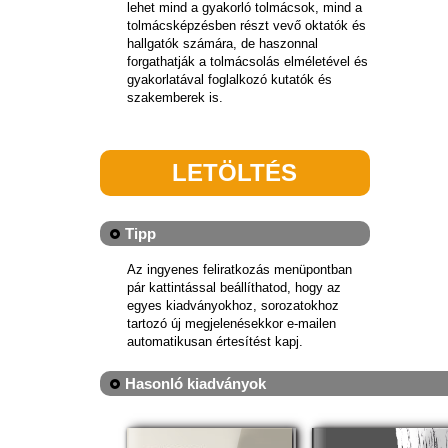
lehet mind a gyakorló tolmácsok, mind a
tolmácsképzésben részt vevő oktatók és
hallgatók számára, de haszonnal
forgathatják a tolmácsolás elméletével és
gyakorlatával foglalkozó kutatók és
szakemberek is.
LETÖLTÉS
Tipp
Az ingyenes feliratkozás menüpontban
pár kattintással beállíthatod, hogy az
egyes kiadványokhoz, sorozatokhoz
tartozó új megjelenésekkor e-mailen
automatikusan értesítést kapj.
Hasonló kiadványok