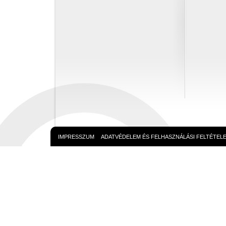
IMPRESSZUM
ADATVÉDELEM ÉS FELHASZNÁLÁSI FELTÉTEL