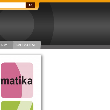
Keresés:
OZÁS
KAPCSOLAT