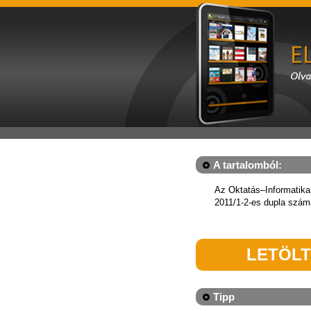
A tartalomból:
Az Oktatás–Informatika 
2011/1-2-es dupla szám
LETÖL
Tipp