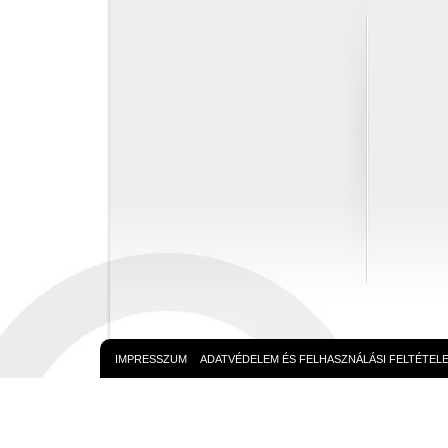
IMPRESSZUM
ADATVÉDELEM ÉS FELHASZNÁLÁSI FELTÉTEL