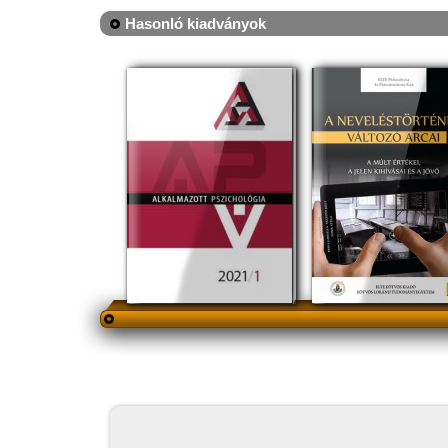
Hasonló kiadványok