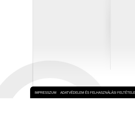
IMPRESSZUM
ADATVÉDELEM ÉS FELHASZNÁLÁSI FELTÉTEL