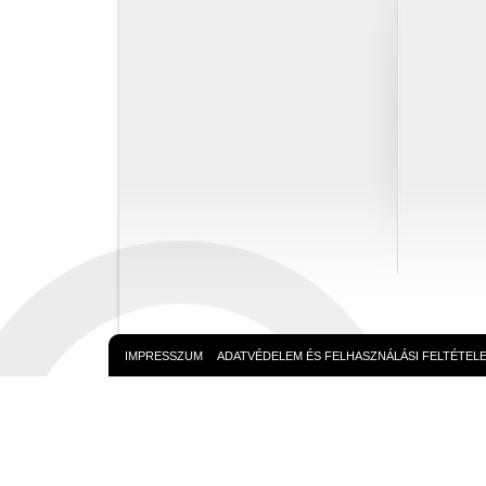
IMPRESSZUM
ADATVÉDELEM ÉS FELHASZNÁLÁSI FELTÉTEL