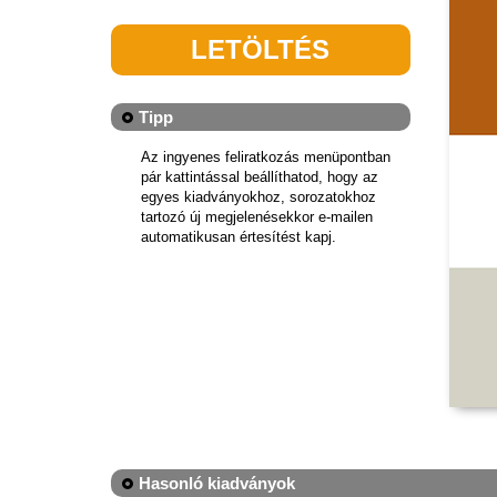
LETÖLTÉS
Tipp
Az ingyenes feliratkozás menüpontban
pár kattintással beállíthatod, hogy az
egyes kiadványokhoz, sorozatokhoz
tartozó új megjelenésekkor e-mailen
automatikusan értesítést kapj.
Hasonló kiadványok