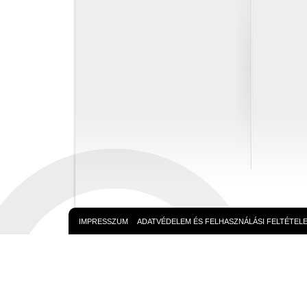
IMPRESSZUM
ADATVÉDELEM ÉS FELHASZNÁLÁSI FELTÉTEL