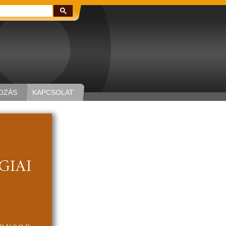
Keresés:
OZÁS
KAPCSOLAT