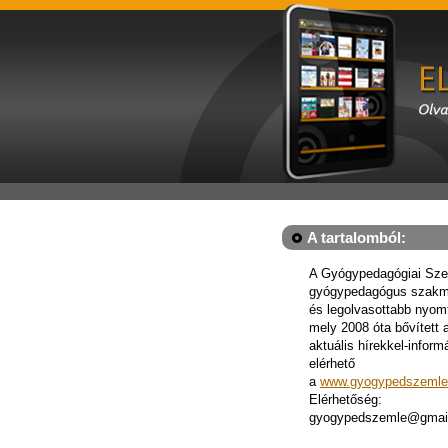
A tartalomból:
A Gyógypedagógiai Sze
gyógypedagógus szakm
és legolvasottabb nyomta
mely 2008 óta bővített a
aktuális hírekkel-inform
elérhető
a
www.gyogypedszemle
Elérhetőség:
gyogypedszemle@gmai