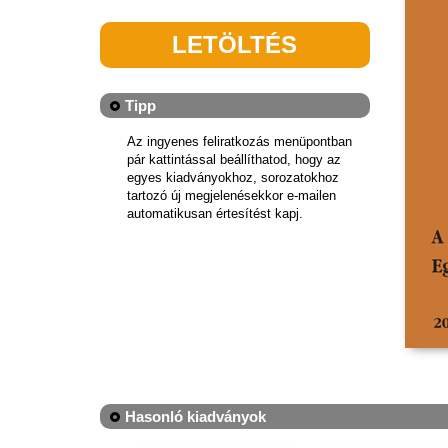
LETÖLTÉS
Tipp
Az ingyenes feliratkozás menüpontban
pár kattintással beállíthatod, hogy az
egyes kiadványokhoz, sorozatokhoz
tartozó új megjelenésekkor e-mailen
automatikusan értesítést kapj.
Hasonló kiadványok