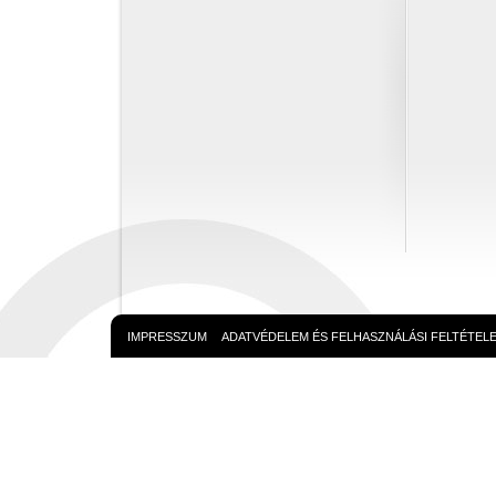
IMPRESSZUM
ADATVÉDELEM ÉS FELHASZNÁLÁSI FELTÉTEL