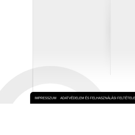
IMPRESSZUM
ADATVÉDELEM ÉS FELHASZNÁLÁSI FELTÉTEL