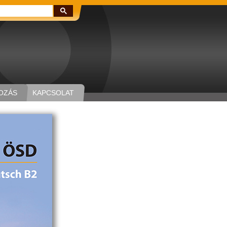
Keresés:
OZÁS
KAPCSOLAT