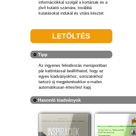
információkkal szolgál a kortársak és a
jövő kutatói számára, továbbá
kutatásokat indukál és vitára késztet.
LETÖLTÉS
Tipp
Az ingyenes feliratkozás menüpontban
pár kattintással beállíthatod, hogy az
egyes kiadványokhoz, sorozatokhoz
tartozó új megjelenésekkor e-mailen
automatikusan értesítést kapj.
Hasonló kiadványok