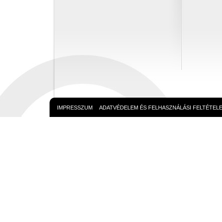
IMPRESSZUM
ADATVÉDELEM ÉS FELHASZNÁLÁSI FELTÉTEL