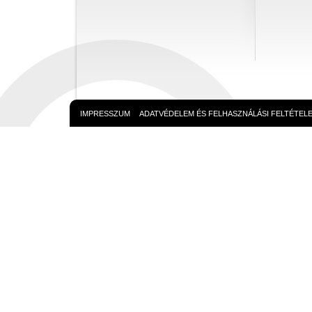
IMPRESSZUM
ADATVÉDELEM ÉS FELHASZNÁLÁSI FELTÉTEL