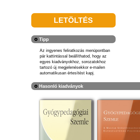
LETÖLTÉS
Tipp
Az ingyenes feliratkozás menüpontban
pár kattintással beállíthatod, hogy az
egyes kiadványokhoz, sorozatokhoz
tartozó új megjelenésekkor e-mailen
automatikusan értesítést kapj.
Hasonló kiadványok