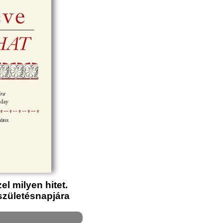
zel milyen hitet.
születésnapjára