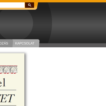
Keresés:
OZÁS
KAPCSOLAT