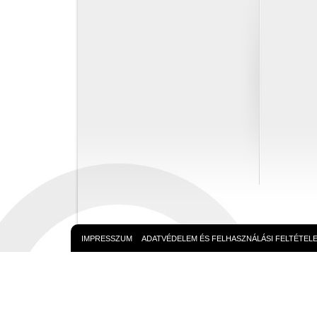
IMPRESSZUM
ADATVÉDELEM ÉS FELHASZNÁLÁSI FELTÉTEL