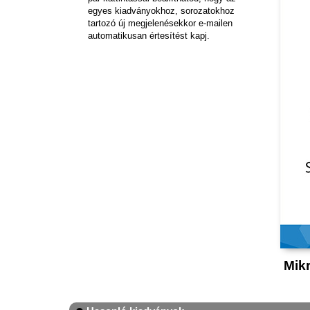
egyes kiadványokhoz, sorozatokhoz
tartozó új megjelenésekkor e-mailen
automatikusan értesítést kapj.
Mik