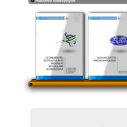
Hasonló kiadványok