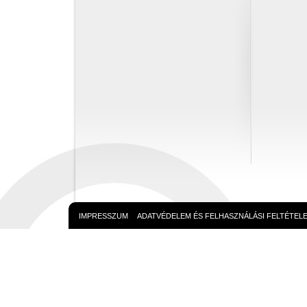
IMPRESSZUM
ADATVÉDELEM ÉS FELHASZNÁLÁSI FELTÉTEL