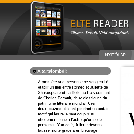
NYITÓLAP
A tartalomból:
À première vue, personne ne songerait à
établir un lien entre Roméo et Juliette de
Shakespeare et La Belle au Bois dormant
de Charles Perrault, deux classiques du
patrimoine littéraire mondial. Ces
deux oeuvres utilisent pourtant un certain
motif qui les relie beaucoup plus
étroitement l’une à l’autre qu’on ne le
penserait. D’un coté, Juliette devenue
fausse morte grâce à un breuvage