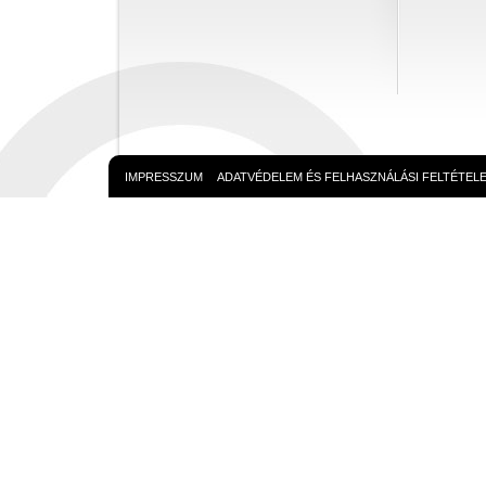
IMPRESSZUM
ADATVÉDELEM ÉS FELHASZNÁLÁSI FELTÉTEL