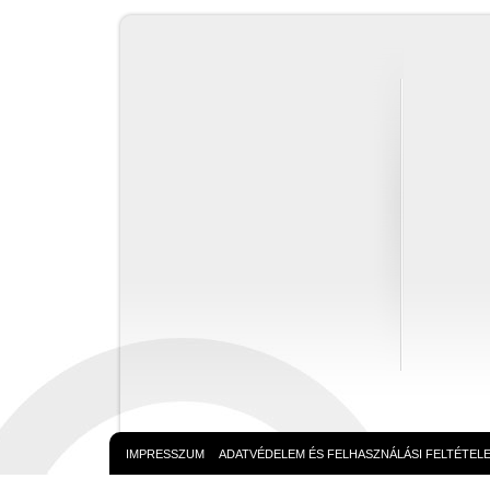
IMPRESSZUM
ADATVÉDELEM ÉS FELHASZNÁLÁSI FELTÉTEL