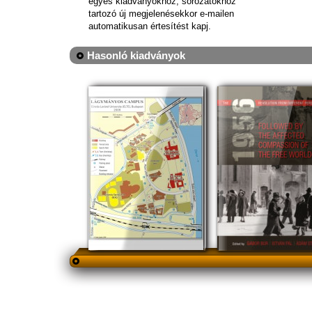
egyes kiadványokhoz, sorozatokhoz
tartozó új megjelenésekkor e-mailen
automatikusan értesítést kapj.
Hasonló kiadványok