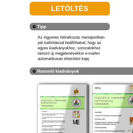
LETÖLTÉS
Tipp
Az ingyenes feliratkozás menüpontban
pár kattintással beállíthatod, hogy az
egyes kiadványokhoz, sorozatokhoz
tartozó új megjelenésekkor e-mailen
automatikusan értesítést kapj.
Hasonló kiadványok