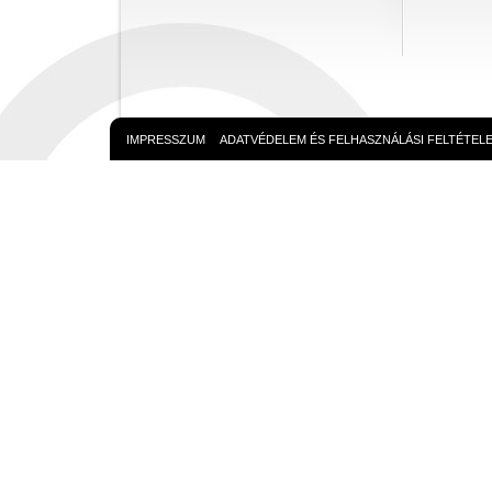
IMPRESSZUM
ADATVÉDELEM ÉS FELHASZNÁLÁSI FELTÉTEL