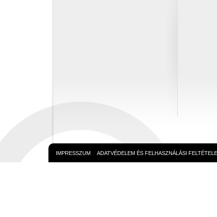
IMPRESSZUM
ADATVÉDELEM ÉS FELHASZNÁLÁSI FELTÉTEL