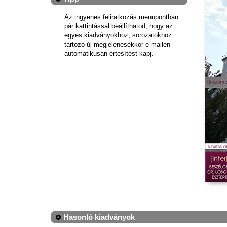
Az ingyenes feliratkozás menüpontban
pár kattintással beállíthatod, hogy az
egyes kiadványokhoz, sorozatokhoz
tartozó új megjelenésekkor e-mailen
automatikusan értesítést kapj.
Hasonló kiadványok