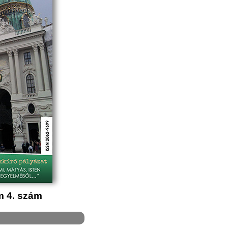
m 4. szám