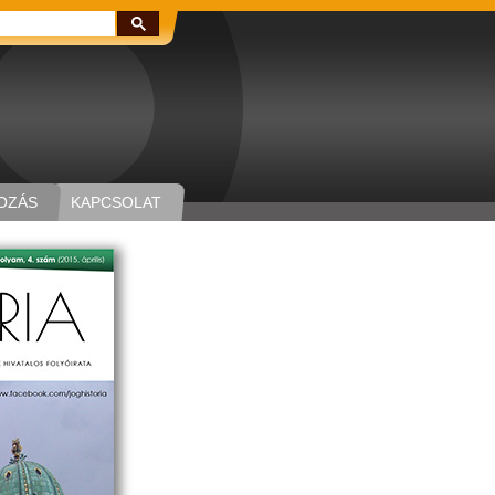
Keresés:
OZÁS
KAPCSOLAT