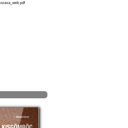
yozasa_web.pdf