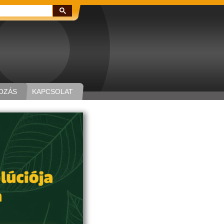
Keresés:
OZÁS
KAPCSOLAT