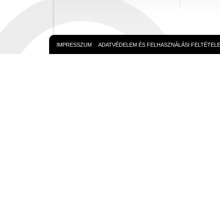
IMPRESSZUM
ADATVÉDELEM ÉS FELHASZNÁLÁSI FELTÉTEL