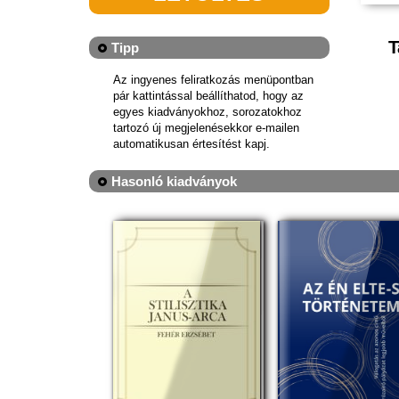
T
Tipp
Az ingyenes feliratkozás menüpontban
pár kattintással beállíthatod, hogy az
egyes kiadványokhoz, sorozatokhoz
tartozó új megjelenésekkor e-mailen
automatikusan értesítést kapj.
Hasonló kiadványok