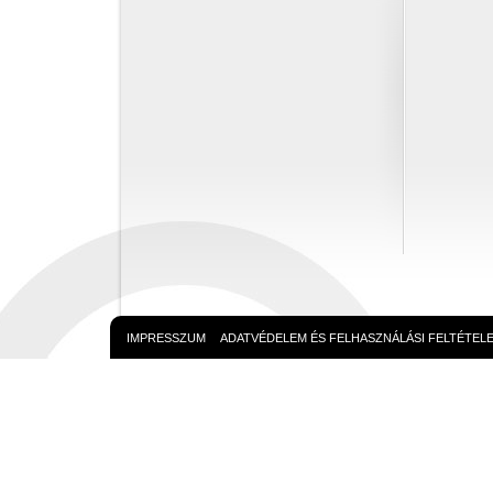
IMPRESSZUM
ADATVÉDELEM ÉS FELHASZNÁLÁSI FELTÉTEL