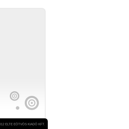
2012 ELTE EÖTVÖS KIADÓ KFT.