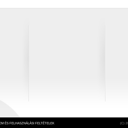
M ÉS FELHASZNÁLÁSI FELTÉTELEK
(C) 