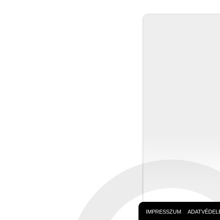
IMPRESSZUM
ADATVÉDELE