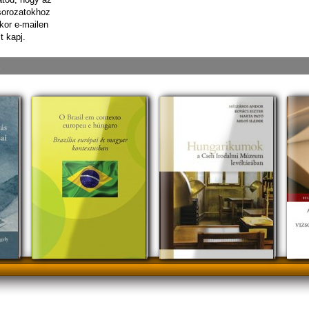
sorozatokhoz
kor e-mailen
t kapj.