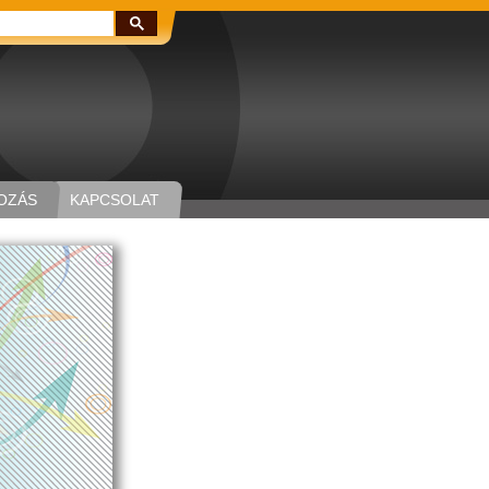
Keresés:
OZÁS
KAPCSOLAT