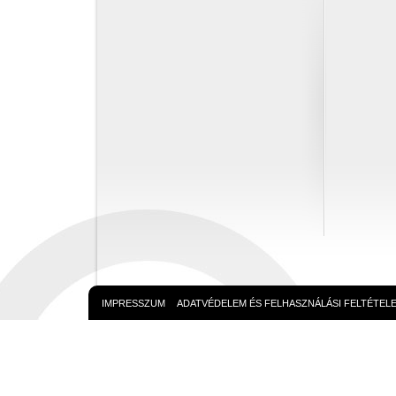
IMPRESSZUM
ADATVÉDELEM ÉS FELHASZNÁLÁSI FELTÉTEL