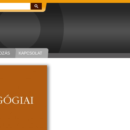
Keresés:
OZÁS
KAPCSOLAT