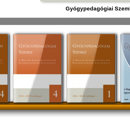
Gyógypedagógiai Szeml