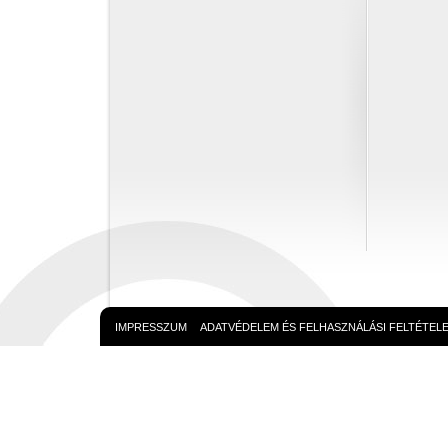
IMPRESSZUM
ADATVÉDELEM ÉS FELHASZNÁLÁSI FELTÉTEL