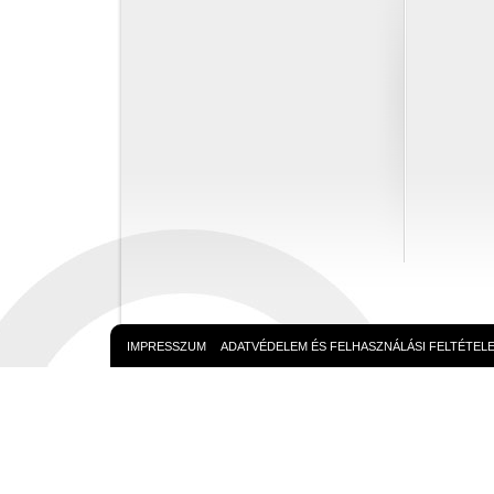
IMPRESSZUM
ADATVÉDELEM ÉS FELHASZNÁLÁSI FELTÉTEL