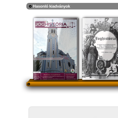
Hasonló kiadványok