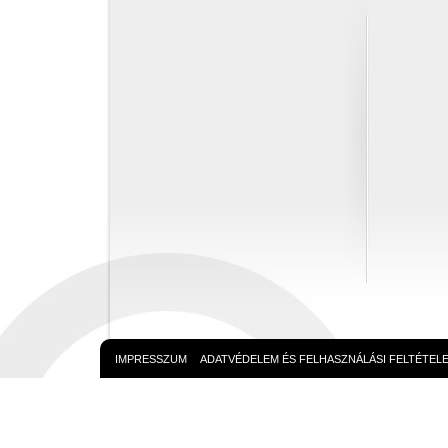
IMPRESSZUM
ADATVÉDELEM ÉS FELHASZNÁLÁSI FELTÉTEL