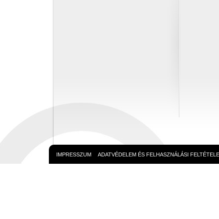
IMPRESSZUM
ADATVÉDELEM ÉS FELHASZNÁLÁSI FELTÉTEL