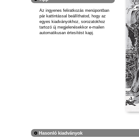
Az ingyenes feliratkozás menüpontban
pár kattintással beállíthatod, hogy az
egyes kiadványokhoz, sorozatokhoz
tartozó új megjelenésekkor e-mailen
automatikusan értesítést kapj.
Hasonló kiadványok