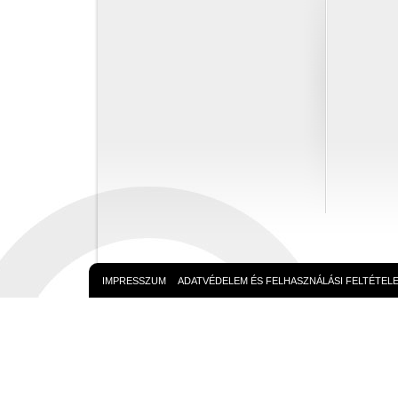
IMPRESSZUM
ADATVÉDELEM ÉS FELHASZNÁLÁSI FELTÉTEL