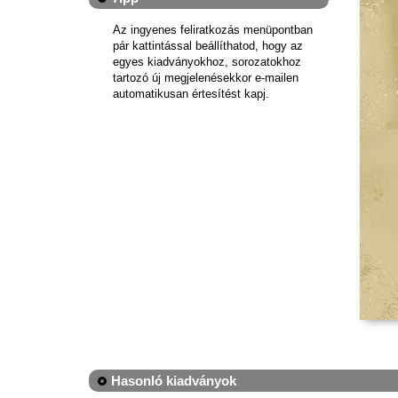
Az ingyenes feliratkozás menüpontban
pár kattintással beállíthatod, hogy az
egyes kiadványokhoz, sorozatokhoz
tartozó új megjelenésekkor e-mailen
automatikusan értesítést kapj.
Hasonló kiadványok