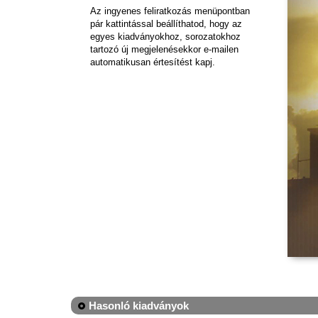
Az ingyenes feliratkozás menüpontban
pár kattintással beállíthatod, hogy az
egyes kiadványokhoz, sorozatokhoz
tartozó új megjelenésekkor e-mailen
automatikusan értesítést kapj.
Hasonló kiadványok