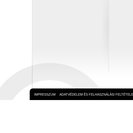
IMPRESSZUM
ADATVÉDELEM ÉS FELHASZNÁLÁSI FELTÉTEL