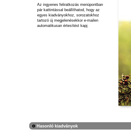
Az ingyenes feliratkozás menüpontban
pár kattintással beállíthatod, hogy az
egyes kiadványokhoz, sorozatokhoz
tartozó új megjelenésekkor e-mailen
automatikusan értesítést kapj.
Hasonló kiadványok