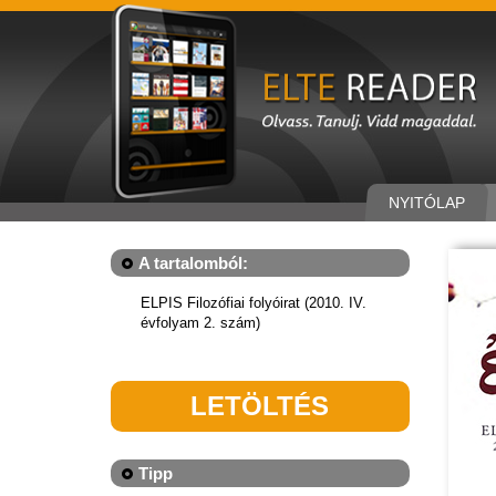
NYITÓLAP
A tartalomból:
ELPIS Filozófiai folyóirat (2010. IV.
évfolyam 2. szám)
LETÖLTÉS
Tipp