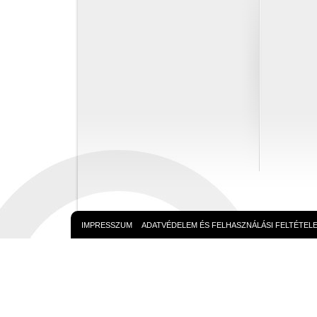
IMPRESSZUM
ADATVÉDELEM ÉS FELHASZNÁLÁSI FELTÉTEL