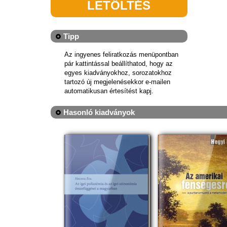
LETÖLTÉS
Tipp
Az ingyenes feliratkozás menüpontban
pár kattintással beállíthatod, hogy az
egyes kiadványokhoz, sorozatokhoz
tartozó új megjelenésekkor e-mailen
automatikusan értesítést kapj.
Hasonló kiadványok