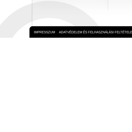
IMPRESSZUM
ADATVÉDELEM ÉS FELHASZNÁLÁSI FELTÉTEL