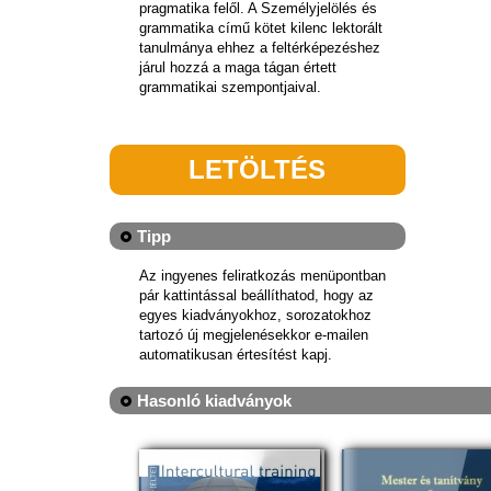
pragmatika felől. A Személyjelölés és
grammatika című kötet kilenc lektorált
tanulmánya ehhez a feltérképezéshez
járul hozzá a maga tágan értett
grammatikai szempontjaival.
LETÖLTÉS
Tipp
Az ingyenes feliratkozás menüpontban
pár kattintással beállíthatod, hogy az
egyes kiadványokhoz, sorozatokhoz
tartozó új megjelenésekkor e-mailen
automatikusan értesítést kapj.
Hasonló kiadványok