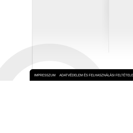
IMPRESSZUM
ADATVÉDELEM ÉS FELHASZNÁLÁSI FELTÉTEL