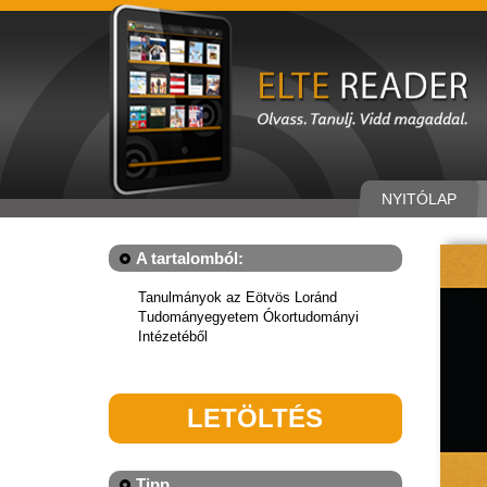
NYITÓLAP
A tartalomból:
Tanulmányok az Eötvös Loránd
Tudományegyetem Ókortudományi
Intézetéből
LETÖLTÉS
Tipp