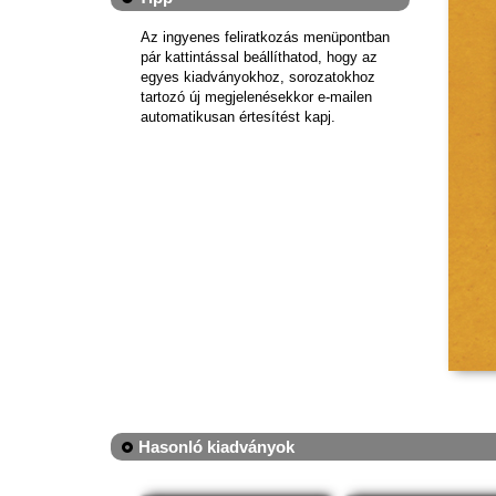
Az ingyenes feliratkozás menüpontban
pár kattintással beállíthatod, hogy az
egyes kiadványokhoz, sorozatokhoz
tartozó új megjelenésekkor e-mailen
automatikusan értesítést kapj.
Hasonló kiadványok