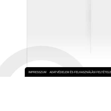
IMPRESSZUM
ADATVÉDELEM ÉS FELHASZNÁLÁSI FELTÉTEL