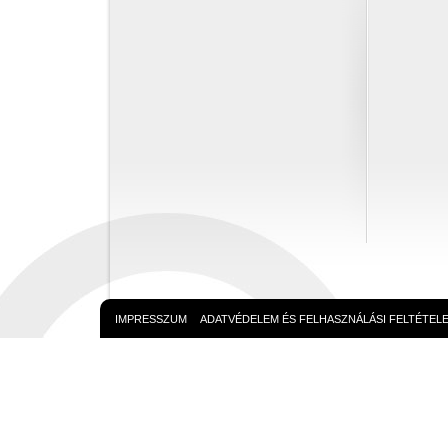
IMPRESSZUM
ADATVÉDELEM ÉS FELHASZNÁLÁSI FELTÉTEL