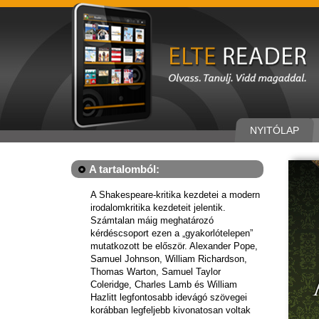
NYITÓLAP
A tartalomból:
A Shakespeare-kritika kezdetei a modern
irodalomkritika kezdeteit jelentik.
Számtalan máig meghatározó
kérdéscsoport ezen a „gyakorlótelepen”
mutatkozott be először. Alexander Pope,
Samuel Johnson, William Richardson,
Thomas Warton, Samuel Taylor
Coleridge, Charles Lamb és William
Hazlitt legfontosabb idevágó szövegei
korábban legfeljebb kivonatosan voltak