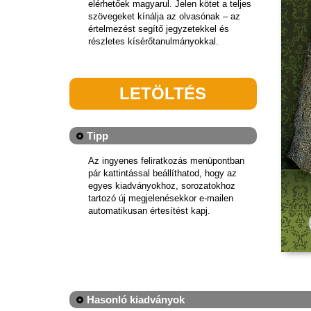
elérhetőek magyarul. Jelen kötet a teljes
szövegeket kínálja az olvasónak – az
értelmezést segítő jegyzetekkel és
részletes kísérőtanulmányokkal.
LETÖLTÉS
Tipp
Az ingyenes feliratkozás menüpontban
pár kattintással beállíthatod, hogy az
egyes kiadványokhoz, sorozatokhoz
tartozó új megjelenésekkor e-mailen
automatikusan értesítést kapj.
Hasonló kiadványok